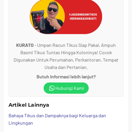
KURATO
- Umpan Racun Tikus Siap Pakai, Ampuh
Basmi Tikus Tuntas Hingga Koloninya! Cocok
Digunakan Untuk Perumahan, Perkantoran, Tempat
Usaha dan Pertanian.
Butuh Informasi lebih lanjut?
Hubungi Kami
Artikel Lainnya
Bahaya Tikus dan Dampaknya bagi Keluarga dan
Lingkungan