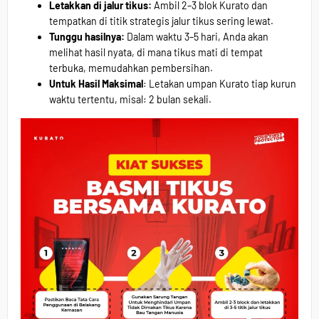
Letakkan di jalur tikus:
Ambil 2–3 blok Kurato dan
tempatkan di titik strategis jalur tikus sering lewat.
Tunggu hasilnya:
Dalam waktu 3–5 hari, Anda akan
melihat hasil nyata, di mana tikus mati di tempat
terbuka, memudahkan pembersihan.
Untuk Hasil Maksimal
: Letakan umpan Kurato tiap kurun
waktu tertentu, misal: 2 bulan sekali.