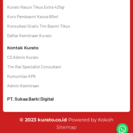
Kurato Racun Tikus Extra 425gr
Koro Pembasmi Kecoa 60ml
Konsultasi Gratis Tim Basmi Tikus
Daftar Kemitraan Kurato
Kontak Kurato
CS Admin Kurato
Tim Rat Specialist Consultant
Komunitas KPK
Admin Kemitraan
PT. Sukaa Barki Digital
© 2023 kurato.co.id
Powered by Kokoh
Sitemap