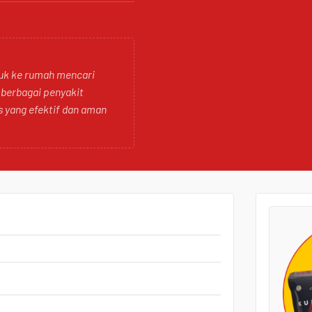
suk ke rumah mencari
 berbagai penyakit
s yang efektif dan aman