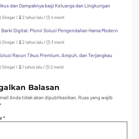
ikus dan Dampaknya bagi Keluarga dan Lingkungan
i Siregar / ⏳ 2 tahun lalu / 🕒 4 menit
 Barki Digital: Pionir Solusi Pengendalian Hama Modern
i Siregar / ⏳ 2 tahun lalu / 🕒 3 menit
Solusi Racun Tikus Premium, Ampuh, dan Terjangkau
i Siregar / ⏳ 1 tahun lalu / 🕒 2 menit
galkan Balasan
mail Anda tidak akan dipublikasikan.
Ruas yang wajib
*
ar
*