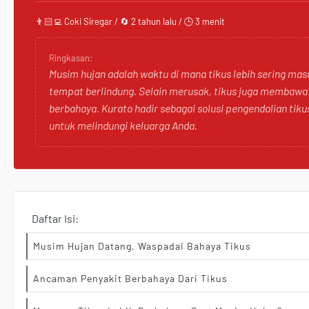
👨🏻‍💻 Coki Siregar / 🔄 2 tahun lalu / 🕒 3 menit
Ringkasan:
Musim hujan adalah waktu di mana tikus lebih sering ma
tempat berlindung. Selain merusak, tikus juga membawa
berbahaya. Kurato hadir sebagai solusi pengendalian tiku
untuk melindungi keluarga Anda.
Daftar Isi:
Musim Hujan Datang, Waspadai Bahaya Tikus
Ancaman Penyakit Berbahaya Dari Tikus