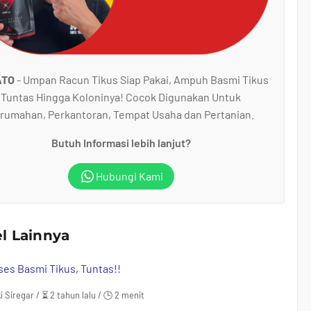
ATO
- Umpan Racun Tikus Siap Pakai, Ampuh Basmi Tikus
Tuntas Hingga Koloninya! Cocok Digunakan Untuk
rumahan, Perkantoran, Tempat Usaha dan Pertanian.
Butuh Informasi lebih lanjut?
Hubungi Kami
el Lainnya
ses Basmi Tikus, Tuntas!!
i Siregar / ⏳ 2 tahun lalu / 🕒 2 menit