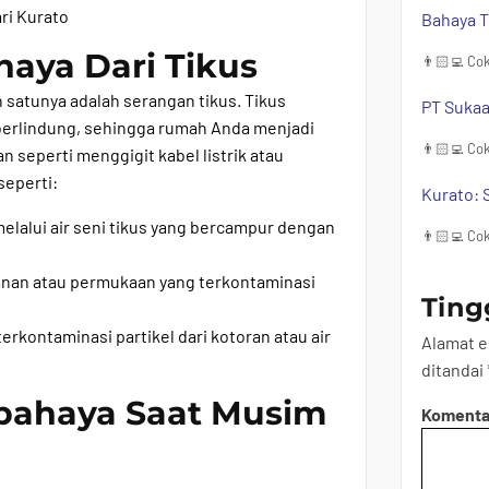
Bahaya T
aya Dari Tikus
👨🏻‍💻 Cok
satunya adalah serangan tikus. Tikus
PT Sukaa
berlindung, sehingga rumah Anda menjadi
👨🏻‍💻 Cok
seperti menggigit kabel listrik atau
seperti:
Kurato: 
elalui air seni tikus yang bercampur dengan
👨🏻‍💻 Cok
kanan atau permukaan yang terkontaminasi
Ting
erkontaminasi partikel dari kotoran atau air
Alamat e
ditandai
bahaya Saat Musim
Koment