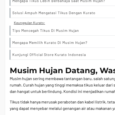
Mengapa Tikus Lebih Berbahaya Saat Musim Hujan?
Solusi Ampuh Mengatasi Tikus Dengan Kurato
Keunggulan Kurato:
Tips Mencegah Tikus Di Musim Hujan
Mengapa Memilih Kurato Di Musim Hujan?
Kunjungi Official Store Kurato Indonesia
Musim Hujan Datang, Was
Musim hujan sering membawa tantangan baru, salah satuny
rumah. Curah hujan yang tinggi memaksa tikus keluar dari
dan hangat untuk berlindung. Kondisi ini menjadikan ruma
Tikus tidak hanya merusak perabotan dan kabel listrik, te
yang dapat menyebar melalui genangan air atau makanan y