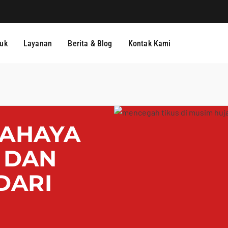
uk
Layanan
Berita & Blog
Kontak Kami
BAHAYA
 DAN
DARI