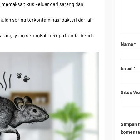
i memaksa tikus keluar dari sarang dan
ujan sering terkontaminasi bakteri dari air
arang, yang seringkali berupa benda-benda
Nama
*
Email
*
Situs W
Simpan n
komentar