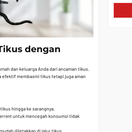
Tikus dengan
rumah dan keluarga Anda dari ancaman tikus.
a efektif membasmi tikus tetapi juga aman
ikus hingga ke sarangnya.
errent
untuk mencegah konsumsi tidak
mudah diletakkan di jalur tikus.