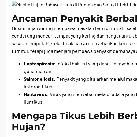
Ancaman Penyakit Berbah
Musim hujan sering membawa masalah baru di rumah, salah 
cenderung mencari tempat yang kering dan hangat untuk 
sasaran empuk. Mereka tidak hanya menyebabkan kerusakan 
furnitur, tetapi juga menjadi pembawa penyakit berbahaya 
Leptospirosis:
Infeksi bakteri yang dapat menyebar m
genangan air.
Salmonellosis:
Penyakit yang ditularkan melalui ma
kotoran tikus.
Hantavirus:
Virus yang menyebar melalui udara yang t
liur tikus.
Mengapa Tikus Lebih Ber
Hujan?