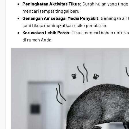
Peningkatan Aktivitas Tikus:
Curah hujan yang tingg
mencari tempat tinggal baru.
Genangan Air sebagai Media Penyakit:
Genangan air h
seni tikus, meningkatkan risiko penularan.
Kerusakan Lebih Parah:
Tikus mencari bahan untuk s
di rumah Anda.