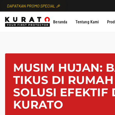
DAPATKAN PROMO SPECIAL 🎉
Beranda
Tentang Kami
Prod
MUSIM HUJAN: 
TIKUS DI RUMAH
SOLUSI EFEKTIF 
KURATO