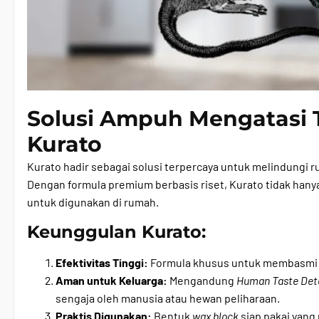
Solusi Ampuh Mengatasi 
Kurato
Kurato hadir sebagai solusi terpercaya untuk melindungi 
Dengan formula premium berbasis riset, Kurato tidak hany
untuk digunakan di rumah.
Keunggulan Kurato:
Efektivitas Tinggi:
Formula khusus untuk membasmi t
Aman untuk Keluarga:
Mengandung
Human Taste Det
sengaja oleh manusia atau hewan peliharaan.
Praktis Digunakan:
Bentuk
wax block
siap pakai yang 