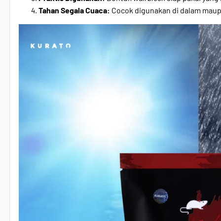
Tahan Segala Cuaca:
Cocok digunakan di dalam maupu