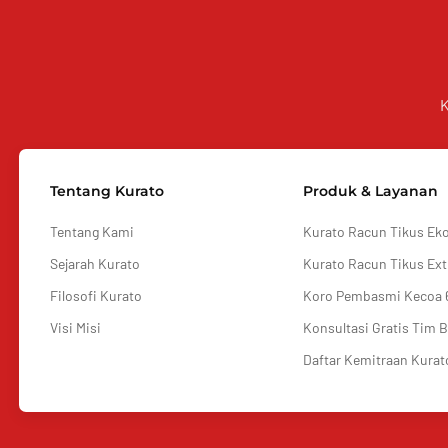
K
Tentang Kurato
Produk & Layanan
Tentang Kami
Kurato Racun Tikus Ek
Sejarah Kurato
Kurato Racun Tikus Ext
Filosofi Kurato
Koro Pembasmi Kecoa 
Visi Misi
Konsultasi Gratis Tim 
Daftar Kemitraan Kurat