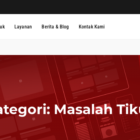
uk
Layanan
Berita & Blog
Kontak Kami
ategori:
Masalah Tik