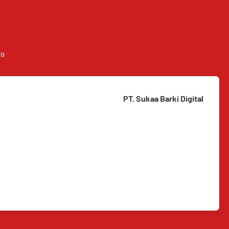
ya
PT. Sukaa Barki Digital