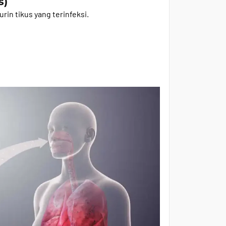
s)
urin tikus yang terinfeksi.