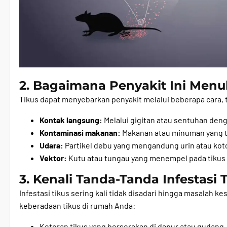
2. Bagaimana Penyakit Ini Menu
Tikus dapat menyebarkan penyakit melalui beberapa cara,
Kontak langsung:
Melalui gigitan atau sentuhan denga
Kontaminasi makanan:
Makanan atau minuman yang te
Udara:
Partikel debu yang mengandung urin atau koto
Vektor:
Kutu atau tungau yang menempel pada tikus
3. Kenali Tanda-Tanda Infestasi
Infestasi tikus sering kali tidak disadari hingga masalah 
keberadaan tikus di rumah Anda:
Kotoran tikus yang berserakan di dapur atau gudang.