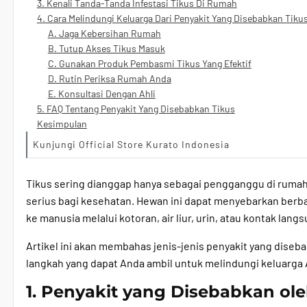
3. Kenali Tanda-Tanda Infestasi Tikus Di Rumah
4. Cara Melindungi Keluarga Dari Penyakit Yang Disebabkan Tiku
A. Jaga Kebersihan Rumah
B. Tutup Akses Tikus Masuk
C. Gunakan Produk Pembasmi Tikus Yang Efektif
D. Rutin Periksa Rumah Anda
E. Konsultasi Dengan Ahli
5. FAQ Tentang Penyakit Yang Disebabkan Tikus
Kesimpulan
Kunjungi Official Store Kurato Indonesia
Tikus sering dianggap hanya sebagai pengganggu di ruma
serius bagi kesehatan. Hewan ini dapat menyebarkan berb
ke manusia melalui kotoran, air liur, urin, atau kontak langs
Artikel ini akan membahas jenis-jenis penyakit yang diseba
langkah yang dapat Anda ambil untuk melindungi keluarga
1. Penyakit yang Disebabkan ole