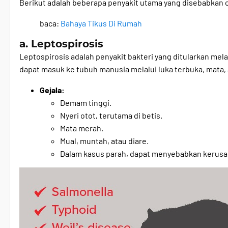
Berikut adalah beberapa penyakit utama yang disebabkan o
baca:
Bahaya Tikus Di Rumah
a. Leptospirosis
Leptospirosis adalah penyakit bakteri yang ditularkan melal
dapat masuk ke tubuh manusia melalui luka terbuka, mata
Gejala:
Demam tinggi.
Nyeri otot, terutama di betis.
Mata merah.
Mual, muntah, atau diare.
Dalam kasus parah, dapat menyebabkan kerusaka