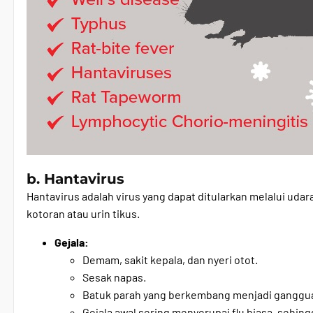
b. Hantavirus
Hantavirus adalah virus yang dapat ditularkan melalui udar
kotoran atau urin tikus.
Gejala:
Demam, sakit kepala, dan nyeri otot.
Sesak napas.
Batuk parah yang berkembang menjadi ganggu
Gejala awal sering menyerupai flu biasa, sehingg