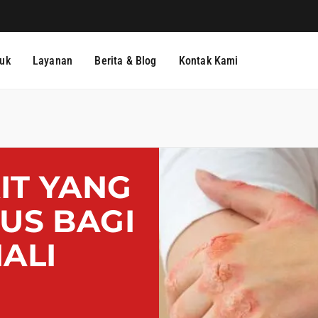
uk
Layanan
Berita & Blog
Kontak Kami
IT YANG
US BAGI
ALI