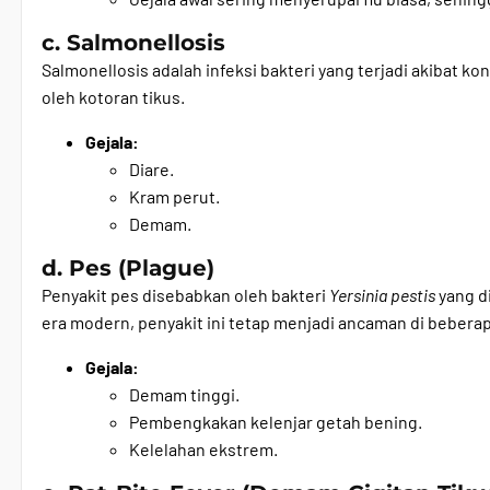
c. Salmonellosis
Salmonellosis adalah infeksi bakteri yang terjadi akibat k
oleh kotoran tikus.
Gejala:
Diare.
Kram perut.
Demam.
d. Pes (Plague)
Penyakit pes disebabkan oleh bakteri
Yersinia pestis
yang di
era modern, penyakit ini tetap menjadi ancaman di beberap
Gejala:
Demam tinggi.
Pembengkakan kelenjar getah bening.
Kelelahan ekstrem.