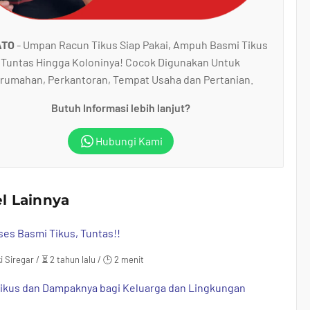
ATO
- Umpan Racun Tikus Siap Pakai, Ampuh Basmi Tikus
Tuntas Hingga Koloninya! Cocok Digunakan Untuk
rumahan, Perkantoran, Tempat Usaha dan Pertanian.
Butuh Informasi lebih lanjut?
Hubungi Kami
el Lainnya
ses Basmi Tikus, Tuntas!!
i Siregar / ⏳ 2 tahun lalu / 🕒 2 menit
ikus dan Dampaknya bagi Keluarga dan Lingkungan