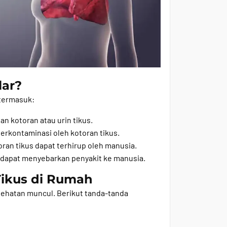
lar?
 termasuk:
n kotoran atau urin tikus.
rkontaminasi oleh kotoran tikus.
ran tikus dapat terhirup oleh manusia.
 dapat menyebarkan penyakit ke manusia.
 Tikus di Rumah
kesehatan muncul. Berikut tanda-tanda