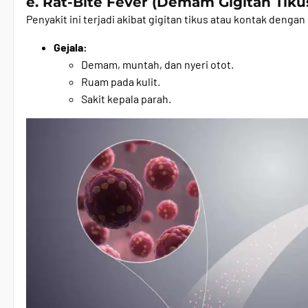
e. Rat-Bite Fever (Demam Gigitan Tiku
Penyakit ini terjadi akibat gigitan tikus atau kontak dengan 
Gejala:
Demam, muntah, dan nyeri otot.
Ruam pada kulit.
Sakit kepala parah.