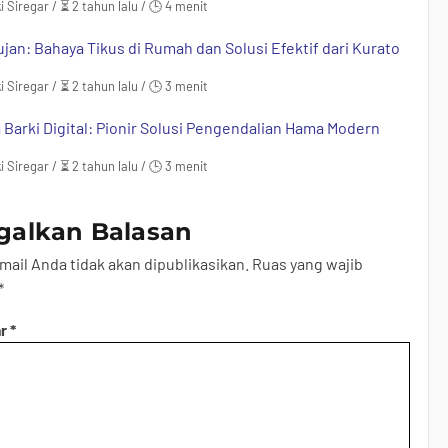
i Siregar / ⏳ 2 tahun lalu / 🕒 4 menit
jan: Bahaya Tikus di Rumah dan Solusi Efektif dari Kurato
i Siregar / ⏳ 2 tahun lalu / 🕒 3 menit
 Barki Digital: Pionir Solusi Pengendalian Hama Modern
i Siregar / ⏳ 2 tahun lalu / 🕒 3 menit
galkan Balasan
mail Anda tidak akan dipublikasikan.
Ruas yang wajib
*
ar
*