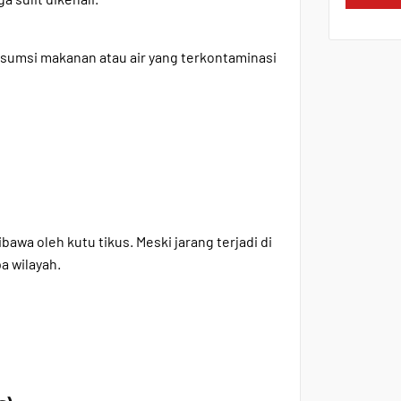
onsumsi makanan atau air yang terkontaminasi
bawa oleh kutu tikus. Meski jarang terjadi di
a wilayah.